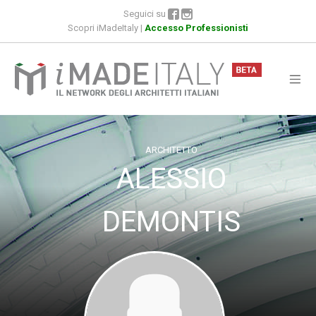
Seguici su
Scopri iMadeItaly
|
Accesso Professionisti
ARCHITETTO
ALESSIO
DEMONTIS