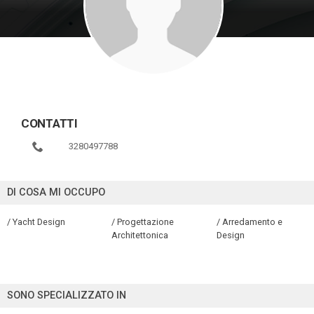
CONTATTI
3280497788
DI COSA MI OCCUPO
/ Yacht Design
/ Progettazione
/ Arredamento e
Architettonica
Design
SONO SPECIALIZZATO IN