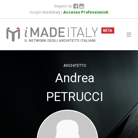
Seguici su
Scopri iMadeItaly
|
Accesso Professionisti
ARCHITETTO
Andrea
PETRUCCI