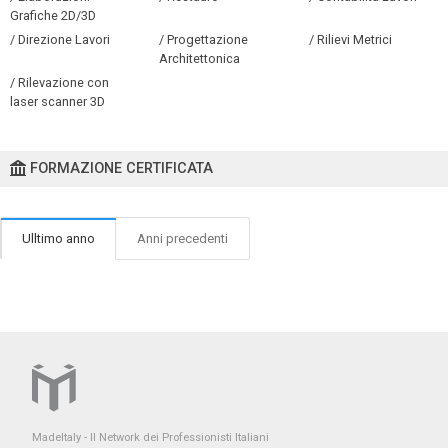
Grafiche 2D/3D
/ Direzione Lavori
/ Progettazione
/ Rilievi Metrici
Architettonica
/ Rilevazione con
laser scanner 3D
FORMAZIONE CERTIFICATA
Ulltimo anno
Anni precedenti
MadeItaly - Il Network dei Professionisti Italiani