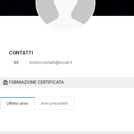
CONTATTI
lorenzo.penatti@tiscali.it
FORMAZIONE CERTIFICATA
Ulltimo anno
Anni precedenti