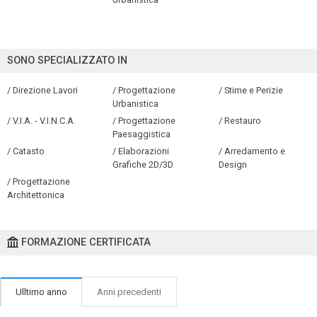
SONO SPECIALIZZATO IN
/ Direzione Lavori
/ Progettazione
/ Stime e Perizie
Urbanistica
/ V.I.A. - V.I.N.C.A.
/ Progettazione
/ Restauro
Paesaggistica
/ Catasto
/ Elaborazioni
/ Arredamento e
Grafiche 2D/3D
Design
/ Progettazione
Architettonica
FORMAZIONE CERTIFICATA
Ulltimo anno
Anni precedenti