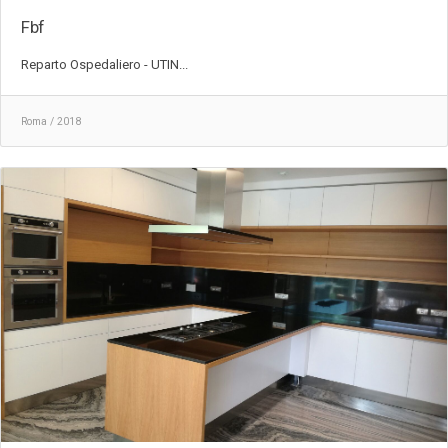
Fbf
Reparto Ospedaliero - UTIN...
Roma / 2018