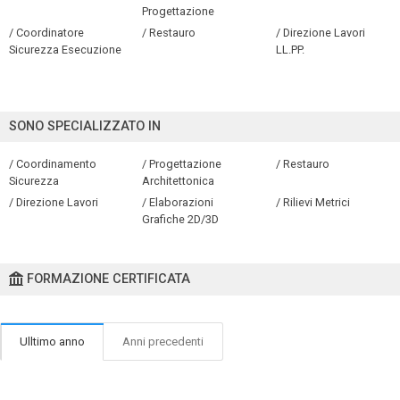
Progettazione
/ Coordinatore
/ Restauro
/ Direzione Lavori
Sicurezza Esecuzione
LL.PP.
SONO SPECIALIZZATO IN
/ Coordinamento
/ Progettazione
/ Restauro
Sicurezza
Architettonica
/ Direzione Lavori
/ Elaborazioni
/ Rilievi Metrici
Grafiche 2D/3D
FORMAZIONE CERTIFICATA
Ulltimo anno
Anni precedenti