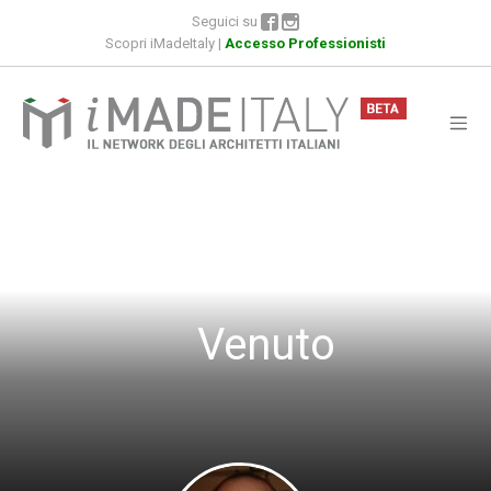
Seguici su
Scopri iMadeItaly
|
Accesso Professionisti
ARCHITETTO
Salvatore
Venuto