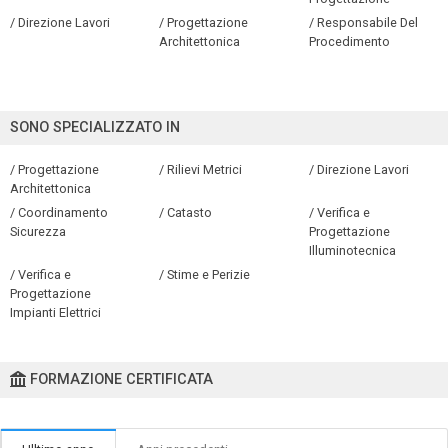
/ Direzione Lavori
/ Progettazione
/ Responsabile Del
Architettonica
Procedimento
SONO SPECIALIZZATO IN
/ Progettazione
/ Rilievi Metrici
/ Direzione Lavori
Architettonica
/ Coordinamento
/ Catasto
/ Verifica e
Sicurezza
Progettazione
Illuminotecnica
/ Verifica e
/ Stime e Perizie
Progettazione
Impianti Elettrici
FORMAZIONE CERTIFICATA