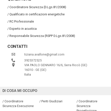
/ Coordinatore Sicurezza (D.Lgs.81/2008)
/ Qualificato in certificazioni energetiche
/ RC Professionale
/ Esperto in acustica
/ Responsabile Sicurezza (RSPP D.Lgs.81/2008)
CONTATTI
tiziana.avallone@gmail.com
3925372525
VIA PAOLO GENNARO 16/6, Serra Riccò (GE)
16010 - GE (GE)
Italia
DI COSA MI OCCUPO
/ Coordinatore
/ Periti Giudiziari
/ Coordinatore
Sicurezza Esecuzione
Sicurezza
Progettazione