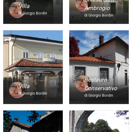
Villa
Ambrogio
di Giorgio Bordin
di Giorgio Bordin
Restauro
Villa
Conservativo
di Giorgio Bordin
di Giorgio Bordin