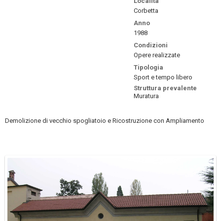
Località
Corbetta
Anno
1988
Condizioni
Opere realizzate
Tipologia
Sport e tempo libero
Struttura prevalente
Muratura
Demolizione di vecchio spogliatoio e Ricostruzione con Ampliamento