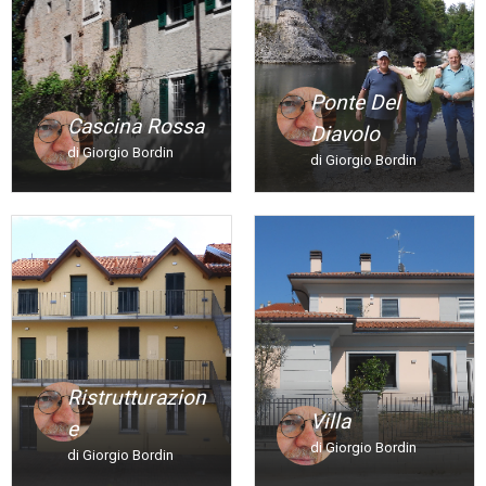
Ponte Del
Cascina Rossa
Diavolo
di Giorgio Bordin
di Giorgio Bordin
Ristrutturazion
Villa
E
di Giorgio Bordin
di Giorgio Bordin