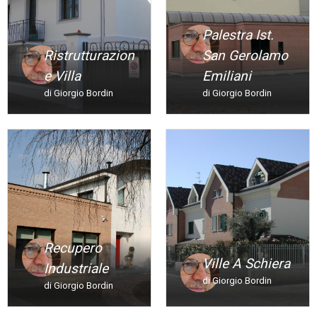
Palestra Ist.
Ristrutturazion
San Gerolamo
E Villa
Emiliani
di Giorgio Bordin
di Giorgio Bordin
Recupero
Ville A Schiera
Industriale
di Giorgio Bordin
di Giorgio Bordin