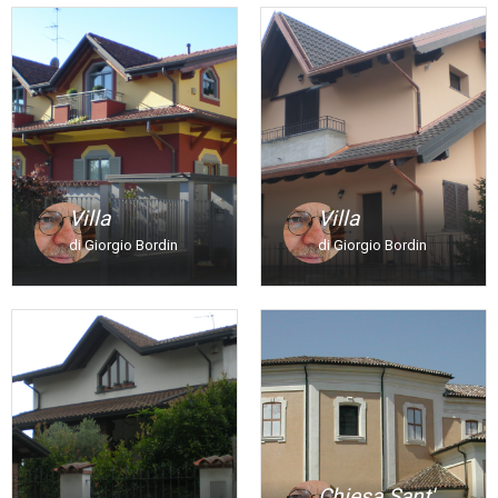
Villa
Villa
di Giorgio Bordin
di Giorgio Bordin
Chiesa Sant'