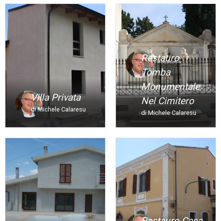
Restauro
Tomba
Monumentale
Villa Privata
Nel Cimitero
di Michele Calaresu
di Michele Calaresu
Restauro Casa