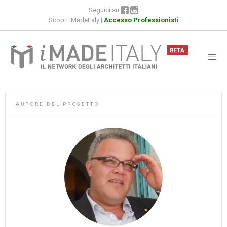
Seguici su
Scopri iMadeItaly
|
Accesso Professionisti
AUTORE DEL PROGETTO