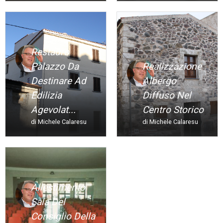
Restauro
Palazzo Da
Realizzazione
Destinare Ad
Albergo
Edilizia
Diffuso Nel
Agevolat...
Centro Storico
di Michele Calaresu
di Michele Calaresu
Allestimento
Sala Del
Consiglio Della