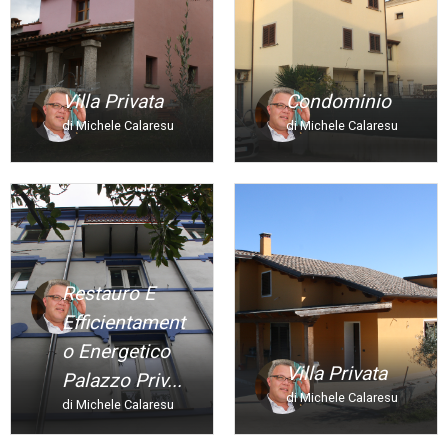
Villa Privata
Condominio
di Michele Calaresu
di Michele Calaresu
Restauro E
Efficientament
O Energetico
Villa Privata
Palazzo Priv...
di Michele Calaresu
di Michele Calaresu