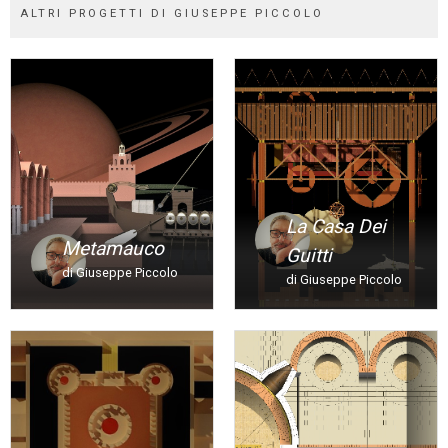
ALTRI PROGETTI DI GIUSEPPE PICCOLO
La Casa Dei
Metamauco
Guitti
di Giuseppe Piccolo
di Giuseppe Piccolo