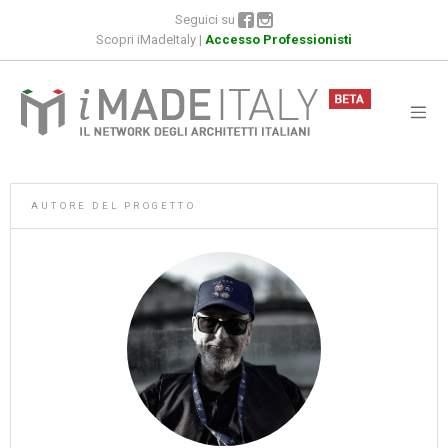
Seguici su
Scopri iMadeItaly
|
Accesso Professionisti
AUTORE DEL PROGETTO