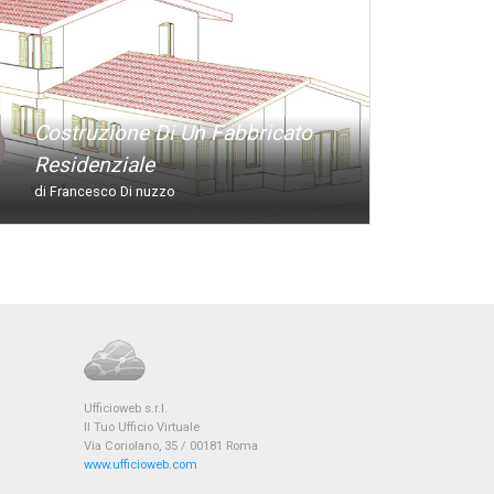
Costruzione Di Un Fabbricato
Residenziale
di Francesco Di nuzzo
Ufficioweb s.r.l.
Il Tuo Ufficio Virtuale
Via Coriolano, 35 / 00181 Roma
www.ufficioweb.com