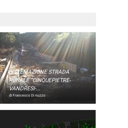
SISTEMAZIONE STRADA
RURALE “CINQUEPIETRE-
VANDRESI-...
di Francesco Di nuzzo