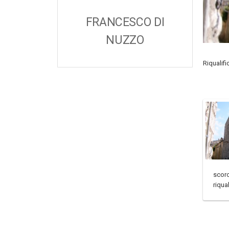
FRANCESCO DI
NUZZO
Riqualif
scorc
riqua