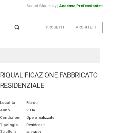
Scopri iMadeItaly
|
Accesso Professionisti
PROGETTI
ARCHITETTI
RIQUALIFICAZIONE FABBRICATO
RESIDENZIALE
Località
Riardo
Anno
2004
Condizioni
Opere realizzate
Tipologia
Residenze
Struttura
Muratura