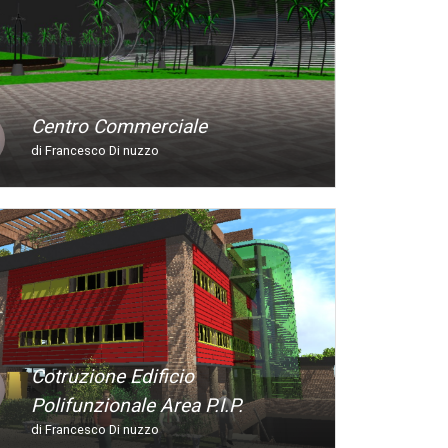
Centro Commerciale
di Francesco Di nuzzo
Cotruzione Edificio
Polifunzionale Area P.i.p.
di Francesco Di nuzzo