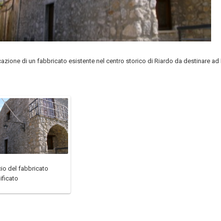
icazione di un fabbricato esistente nel centro storico di Riardo da destinare a
io del fabbricato
lificato