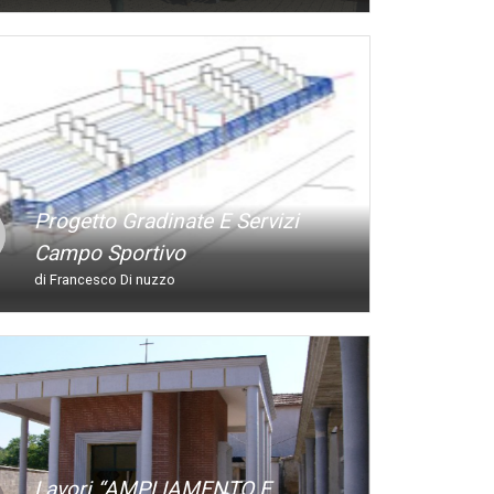
Progetto Gradinate E Servizi
Campo Sportivo
di Francesco Di nuzzo
Lavori “AMPLIAMENTO E