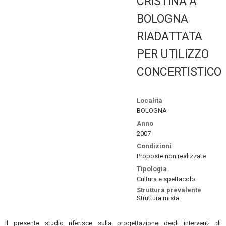
CRISTINA A
BOLOGNA
RIADATTATA
PER UTILIZZO
CONCERTISTICO
Località
BOLOGNA
Anno
2007
Condizioni
Proposte non realizzate
Tipologia
Cultura e spettacolo
Struttura prevalente
Struttura mista
Il presente studio riferisce sulla progettazione degli interventi di