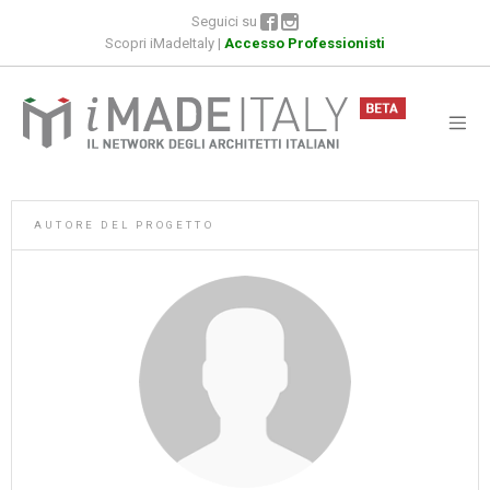
Seguici su
Scopri iMadeItaly
|
Accesso Professionisti
AUTORE DEL PROGETTO