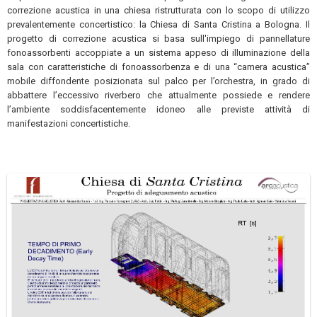
correzione acustica in una chiesa ristrutturata con lo scopo di utilizzo
prevalentemente concertistico: la Chiesa di Santa Cristina a Bologna. Il
progetto di correzione acustica si basa sull'impiego di pannellature
fonoassorbenti accoppiate a un sistema appeso di illuminazione della
sala con caratteristiche di fonoassorbenza e di una “camera acustica”
mobile diffondente posizionata sul palco per l’orchestra, in grado di
abbattere l’eccessivo riverbero che attualmente possiede e rendere
l’ambiente soddisfacentemente idoneo alle previste attività di
manifestazioni concertistiche.