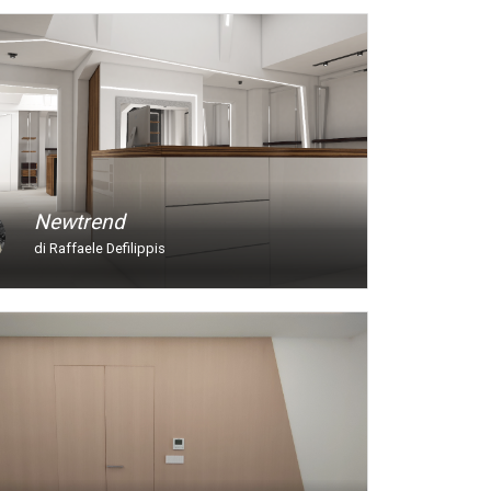
Newtrend
di Raffaele Defilippis