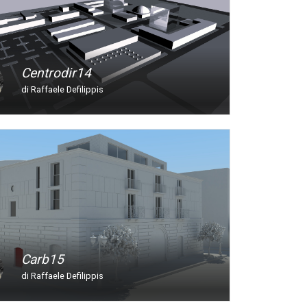
Centrodir14
di Raffaele Defilippis
Carb15
di Raffaele Defilippis