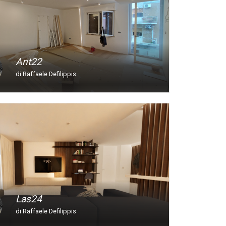
Ant22
di Raffaele Defilippis
Las24
di Raffaele Defilippis