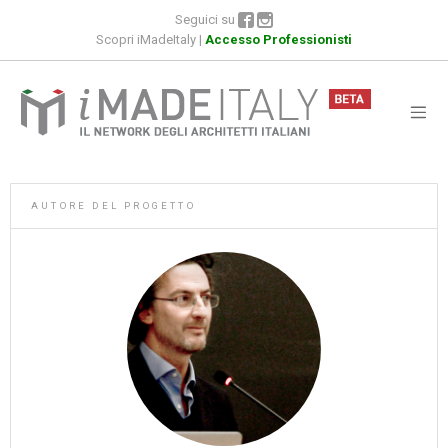
Seguici su
Scopri iMadeItaly
|
Accesso Professionisti
AUTORE DEL PROGETTO